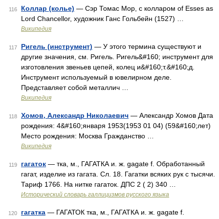
Коллар (колье)
— Сэр Томас Мор, с колларом of Esses as
116
Lord Chancellor, художник Ганс Гольбейн (1527) …
Википедия
Ригель (инструмент)
— У этого термина существуют и
117
другие значения, см. Ригель. Ригель&#160; инструмент для
изготовления звеньев цепей, колец и&#160;т.&#160;д.
Инструмент используемый в ювелирном деле.
Представляет собой металлич …
Википедия
Хомов, Александр Николаевич
— Александр Хомов Дата
118
рождения: 4&#160;января 1953(1953 01 04) (59&#160;лет)
Место рождения: Москва Гражданство …
Википедия
гагаток
— тка, м., ГАГАТКА и. ж. gagate f. Обработанный
119
гагат, изделие из гагата. Сл. 18. Гагатки всяких рук с тысячи.
Тариф 1766. На нитке гагаток. ДПС 2 ( 2) 340 …
Исторический словарь галлицизмов русского языка
гагатка
— ГАГАТОК тка, м., ГАГАТКА и. ж. gagate f.
120