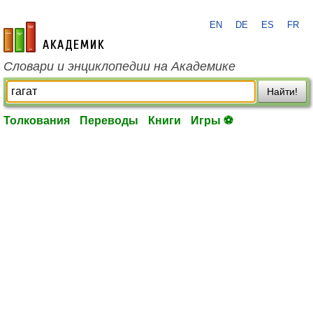
EN
DE
ES
FR
academic.ru
Словари и энциклопедии на Академике
Найти!
Толкования
Переводы
Книги
Игры ⚽